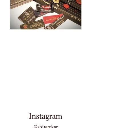
Instagram
@shitatekan