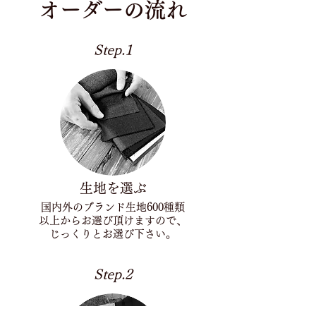
オーダーの流れ
Step.1
生地を選ぶ
国内外のブランド生地600種類
以上からお選び頂けますので、
じっくりとお選び下さい。
Step.2